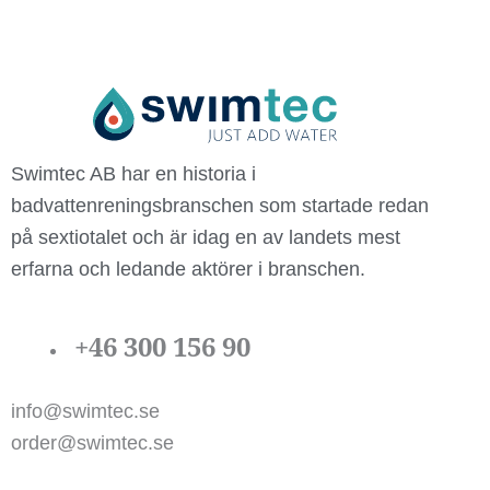
Swimtec AB har en historia i
badvattenreningsbranschen som startade redan
på sextiotalet och är idag en av landets mest
erfarna och ledande aktörer i branschen.
+46 300 156 90
info@swimtec.se
order@swimtec.se