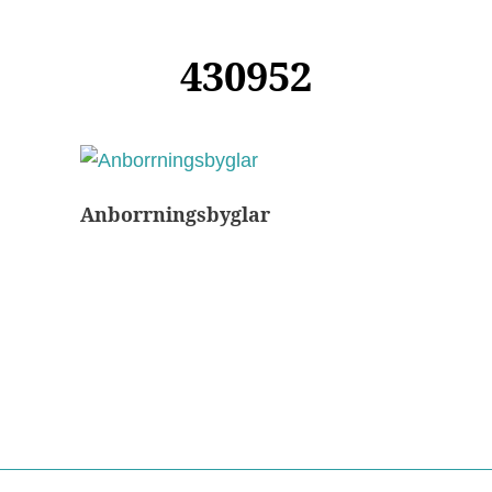
430952
Anborrningsbyglar