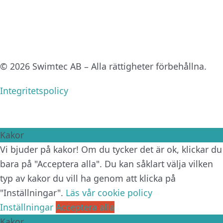
© 2026 Swimtec AB – Alla rättigheter förbehållna.
Integritetspolicy
Kakor
Vi bjuder på kakor! Om du tycker det är ok, klickar du
bara på "Acceptera alla". Du kan såklart välja vilken
typ av kakor du vill ha genom att klicka på
"Inställningar".
Läs vår cookie policy
Inställningar
Acceptera alla
Kakor