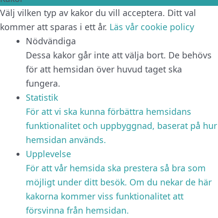
Välj vilken typ av kakor du vill acceptera. Ditt val
kommer att sparas i ett år.
Läs vår cookie policy
Nödvändiga
Dessa kakor går inte att välja bort. De behövs
för att hemsidan över huvud taget ska
fungera.
Statistik
För att vi ska kunna förbättra hemsidans
funktionalitet och uppbyggnad, baserat på hur
hemsidan används.
Upplevelse
För att vår hemsida ska prestera så bra som
möjligt under ditt besök. Om du nekar de här
kakorna kommer viss funktionalitet att
försvinna från hemsidan.