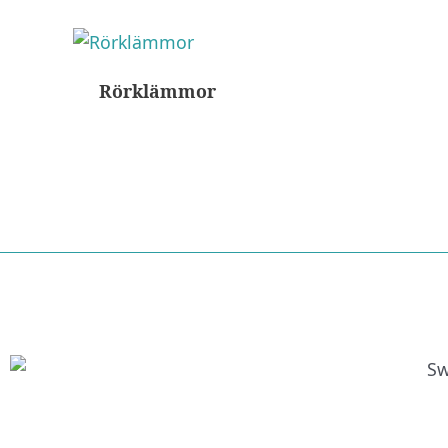
Rörklämmor