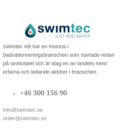
Swimtec AB har en historia i
badvattenreningsbranschen som startade redan
på sextiotalet och är idag en av landets mest
erfarna och ledande aktörer i branschen.
+46 300 156 90
info@swimtec.se
order@swimtec.se