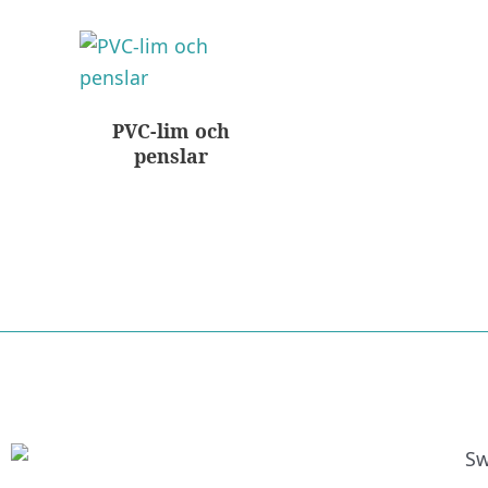
PVC-lim och
penslar