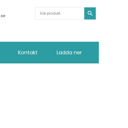
.se
Kontakt
Ladda ner