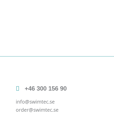
+46 300 156 90
info@swimtec.se
order@swimtec.se