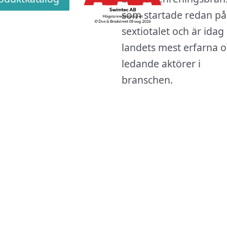
som startade redan på
sextiotalet och är idag
landets mest erfarna 
ledande aktörer i
branschen.