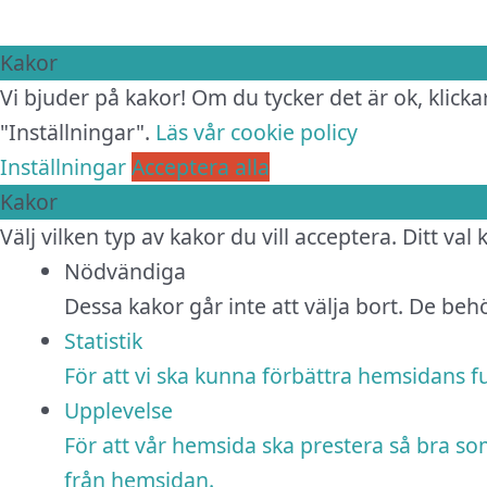
Kakor
Vi bjuder på kakor! Om du tycker det är ok, klickar
"Inställningar".
Läs vår cookie policy
Inställningar
Acceptera alla
Kakor
Välj vilken typ av kakor du vill acceptera. Ditt val
Nödvändiga
Dessa kakor går inte att välja bort. De be
Statistik
För att vi ska kunna förbättra hemsidans 
Upplevelse
För att vår hemsida ska prestera så bra so
från hemsidan.