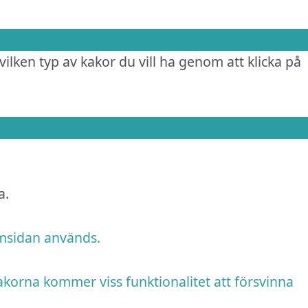
vilken typ av kakor du vill ha genom att klicka på
a.
emsidan används.
akorna kommer viss funktionalitet att försvinna