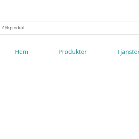
Hem
Produkter
Tjänste