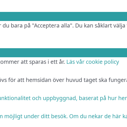
 du bara på "Acceptera alla". Du kan såklart välja 
 kommer att sparas i ett år.
Läs vår cookie policy
hövs för att hemsidan över huvud taget ska funger
funktionalitet och uppbyggnad, baserat på hur h
m möjligt under ditt besök. Om du nekar de här k