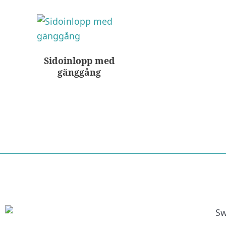
Sidoinlopp med
gänggång