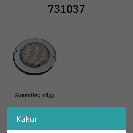
731037
Suggaller, vägg
Kakor