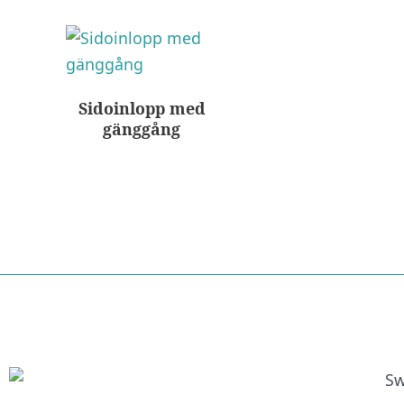
Sidoinlopp med
gänggång