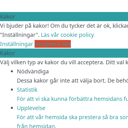
Kakor
Vi bjuder på kakor! Om du tycker det är ok, klickar
"Inställningar".
Läs vår cookie policy
Inställningar
Acceptera alla
Kakor
Välj vilken typ av kakor du vill acceptera. Ditt val
Nödvändiga
Dessa kakor går inte att välja bort. De be
Statistik
För att vi ska kunna förbättra hemsidans 
Upplevelse
För att vår hemsida ska prestera så bra so
från hemsidan.