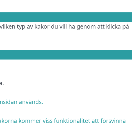
vilken typ av kakor du vill ha genom att klicka på
a.
emsidan används.
akorna kommer viss funktionalitet att försvinna