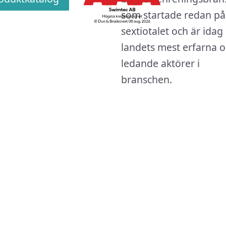
som startade redan på
sextiotalet och är idag
landets mest erfarna 
ledande aktörer i
branschen.