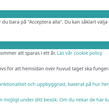
 du bara på "Acceptera alla". Du kan såklart välja 
 kommer att sparas i ett år.
Läs vår cookie policy
hövs för att hemsidan över huvud taget ska funger
funktionalitet och uppbyggnad, baserat på hur h
m möjligt under ditt besök. Om du nekar de här k