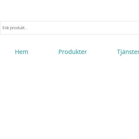
Hem
Produkter
Tjänste