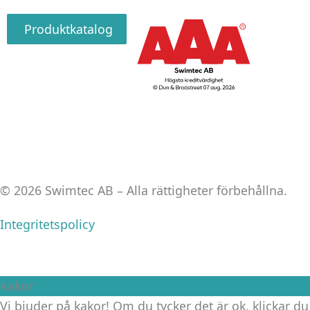
Produktkatalog
© 2026 Swimtec AB – Alla rättigheter förbehållna.
Integritetspolicy
Kakor
Vi bjuder på kakor! Om du tycker det är ok, klickar du