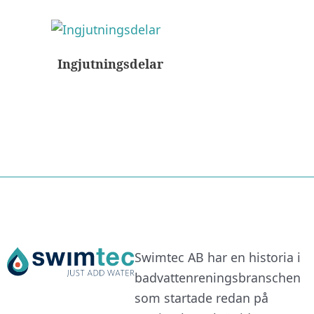
Ingjutningsdelar
Swimtec AB har en historia i
badvattenreningsbranschen
som startade redan på