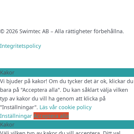
© 2026 Swimtec AB – Alla rättigheter förbehållna.
Integritetspolicy
Kakor
Vi bjuder på kakor! Om du tycker det är ok, klickar du
bara på "Acceptera alla". Du kan såklart välja vilken
typ av kakor du vill ha genom att klicka på
"Inställningar".
Läs vår cookie policy
Inställningar
Acceptera alla
Kakor
Välj vilken typ av kakor du vill acceptera. Ditt val