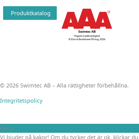
Produktkatalog
© 2026 Swimtec AB – Alla rättigheter förbehållna.
Integritetspolicy
Kakor
Vi bjuder på kakor! Om du tycker det är ok, klickar du