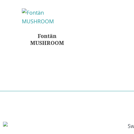
Fontän
MUSHROOM