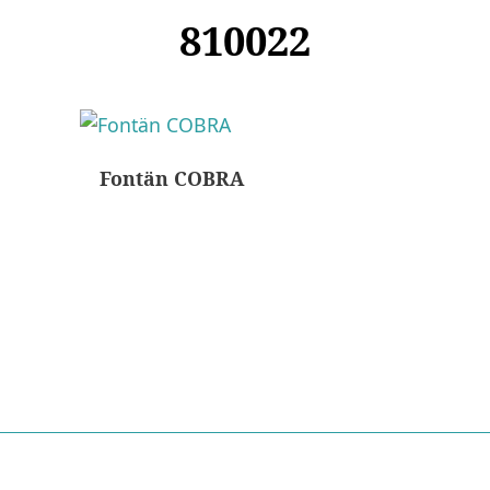
810022
Fontän COBRA