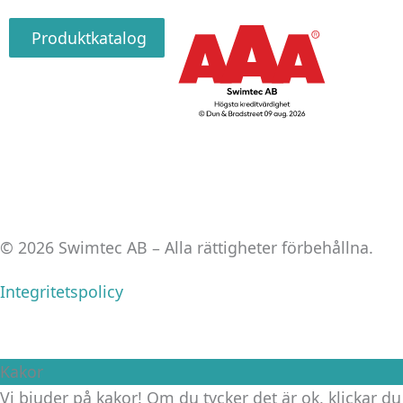
Produktkatalog
© 2026 Swimtec AB – Alla rättigheter förbehållna.
Integritetspolicy
Kakor
Vi bjuder på kakor! Om du tycker det är ok, klickar du