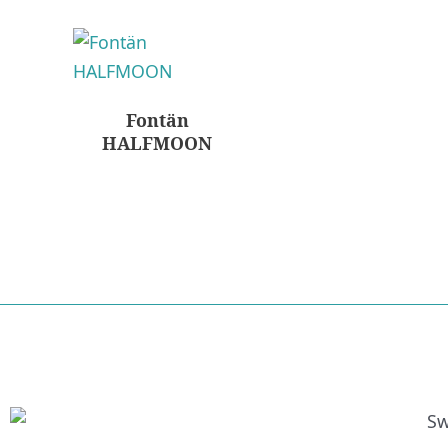
Fontän
HALFMOON