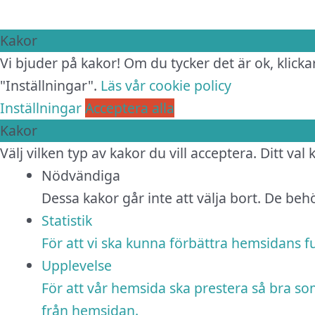
Kakor
Vi bjuder på kakor! Om du tycker det är ok, klickar
"Inställningar".
Läs vår cookie policy
Inställningar
Acceptera alla
Kakor
Välj vilken typ av kakor du vill acceptera. Ditt val
Nödvändiga
Dessa kakor går inte att välja bort. De be
Statistik
För att vi ska kunna förbättra hemsidans 
Upplevelse
För att vår hemsida ska prestera så bra so
från hemsidan.