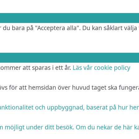
 du bara på "Acceptera alla". Du kan såklart välja 
 kommer att sparas i ett år.
Läs vår cookie policy
hövs för att hemsidan över huvud taget ska funger
funktionalitet och uppbyggnad, baserat på hur h
m möjligt under ditt besök. Om du nekar de här k