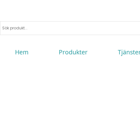
Hem
Produkter
Tjänste