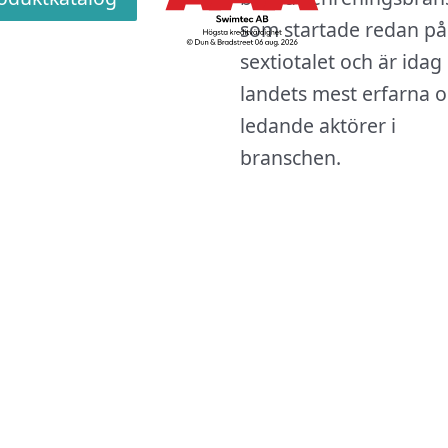
som startade redan på
sextiotalet och är idag
landets mest erfarna 
ledande aktörer i
branschen.