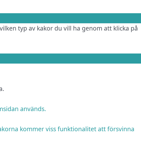
vilken typ av kakor du vill ha genom att klicka på
a.
emsidan används.
akorna kommer viss funktionalitet att försvinna