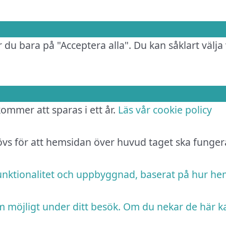
 du bara på "Acceptera alla". Du kan såklart välja 
 kommer att sparas i ett år.
Läs vår cookie policy
hövs för att hemsidan över huvud taget ska funger
funktionalitet och uppbyggnad, baserat på hur h
m möjligt under ditt besök. Om du nekar de här k