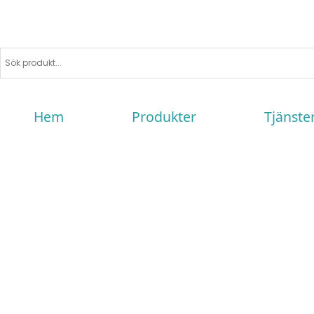
Hem
Produkter
Tjänste