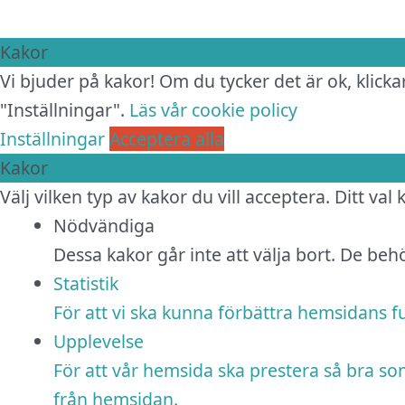
Kakor
Vi bjuder på kakor! Om du tycker det är ok, klickar
"Inställningar".
Läs vår cookie policy
Inställningar
Acceptera alla
Kakor
Välj vilken typ av kakor du vill acceptera. Ditt val
Nödvändiga
Dessa kakor går inte att välja bort. De be
Statistik
För att vi ska kunna förbättra hemsidans 
Upplevelse
För att vår hemsida ska prestera så bra so
från hemsidan.