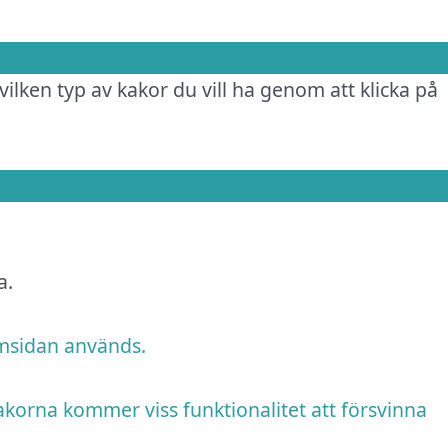
vilken typ av kakor du vill ha genom att klicka på
a.
emsidan används.
akorna kommer viss funktionalitet att försvinna