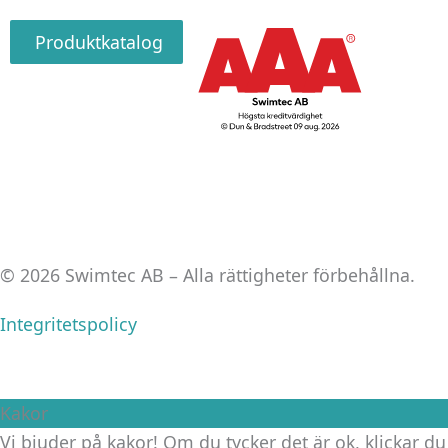
Produktkatalog
© 2026 Swimtec AB – Alla rättigheter förbehållna.
Integritetspolicy
Kakor
Vi bjuder på kakor! Om du tycker det är ok, klickar du