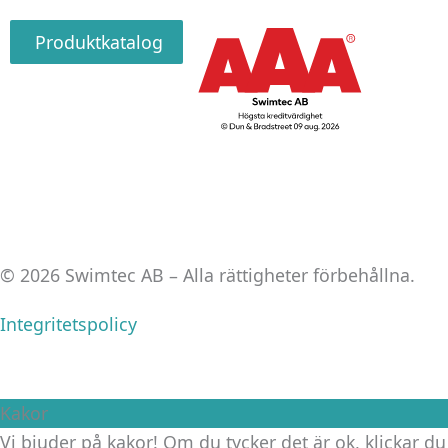
Produktkatalog
© 2026 Swimtec AB – Alla rättigheter förbehållna.
Integritetspolicy
Kakor
Vi bjuder på kakor! Om du tycker det är ok, klickar du