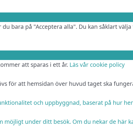
 du bara på "Acceptera alla". Du kan såklart välja 
 kommer att sparas i ett år.
Läs vår cookie policy
hövs för att hemsidan över huvud taget ska funger
funktionalitet och uppbyggnad, baserat på hur h
m möjligt under ditt besök. Om du nekar de här k