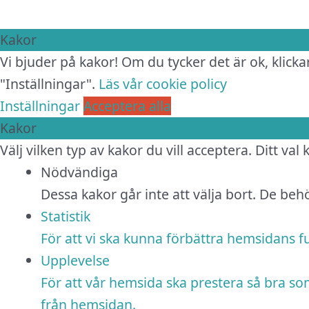
Kakor
Vi bjuder på kakor! Om du tycker det är ok, klickar
"Inställningar".
Läs vår cookie policy
Inställningar
Acceptera alla
Kakor
Välj vilken typ av kakor du vill acceptera. Ditt val
Nödvändiga
Dessa kakor går inte att välja bort. De be
Statistik
För att vi ska kunna förbättra hemsidans 
Upplevelse
För att vår hemsida ska prestera så bra so
från hemsidan.