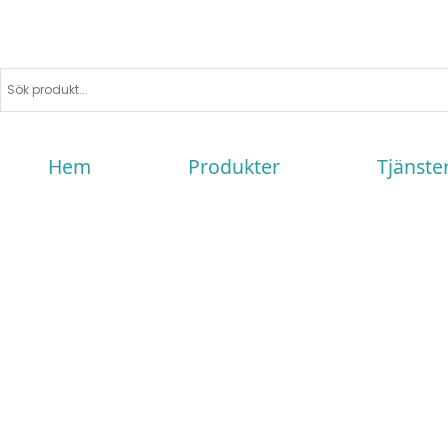
Hem
Produkter
Tjänste