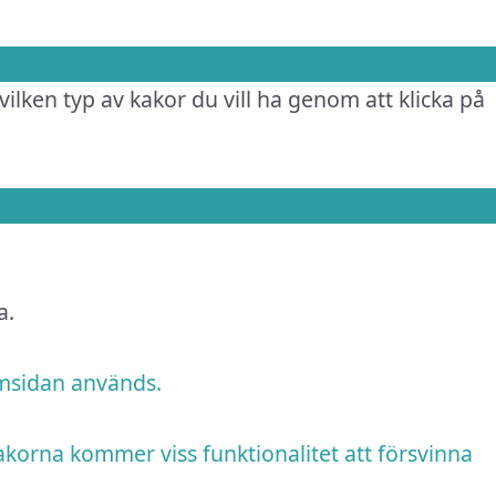
vilken typ av kakor du vill ha genom att klicka på
a.
emsidan används.
akorna kommer viss funktionalitet att försvinna