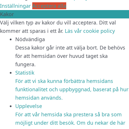
Inställningar
Acceptera alla
Kakor
Välj vilken typ av kakor du vill acceptera. Ditt val
kommer att sparas i ett år.
Läs vår cookie policy
Nödvändiga
Dessa kakor går inte att välja bort. De behövs
för att hemsidan över huvud taget ska
fungera.
Statistik
För att vi ska kunna förbättra hemsidans
funktionalitet och uppbyggnad, baserat på hur
hemsidan används.
Upplevelse
För att vår hemsida ska prestera så bra som
möjligt under ditt besök. Om du nekar de här