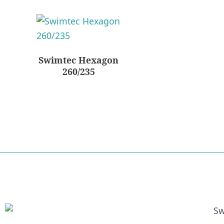
Swimtec Hexagon
260/235