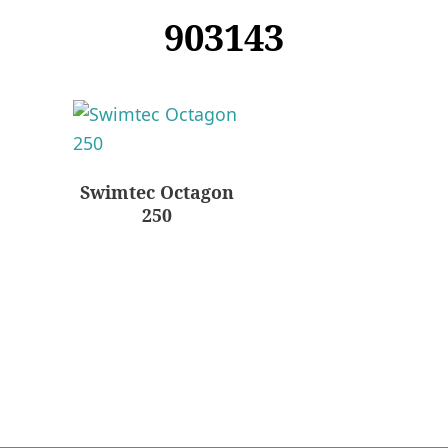
903143
Swimtec Octagon
250