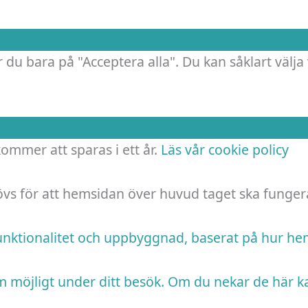
 du bara på "Acceptera alla". Du kan såklart välja 
 kommer att sparas i ett år.
Läs vår cookie policy
hövs för att hemsidan över huvud taget ska funger
funktionalitet och uppbyggnad, baserat på hur h
m möjligt under ditt besök. Om du nekar de här k