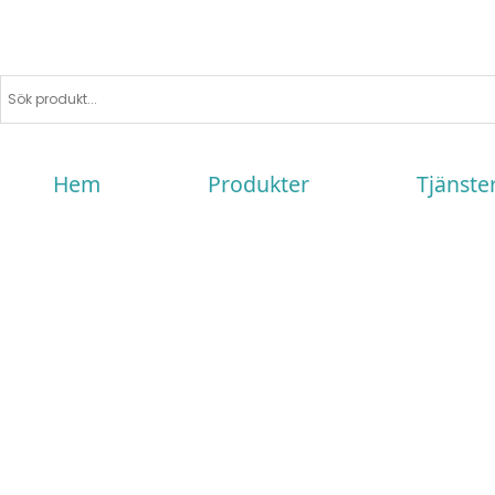
Hem
Produkter
Tjänste