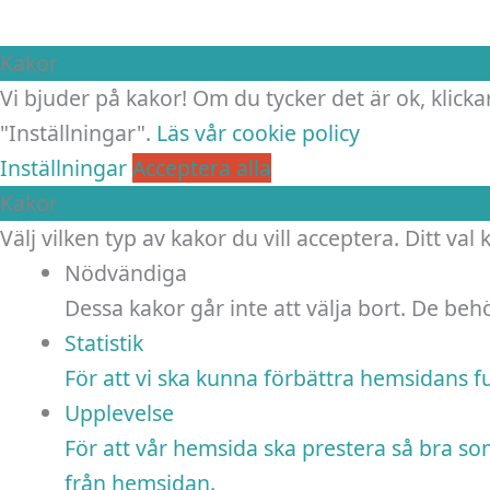
Kakor
Vi bjuder på kakor! Om du tycker det är ok, klickar
"Inställningar".
Läs vår cookie policy
Inställningar
Acceptera alla
Kakor
Välj vilken typ av kakor du vill acceptera. Ditt val
Nödvändiga
Dessa kakor går inte att välja bort. De be
Statistik
För att vi ska kunna förbättra hemsidans 
Upplevelse
För att vår hemsida ska prestera så bra so
från hemsidan.