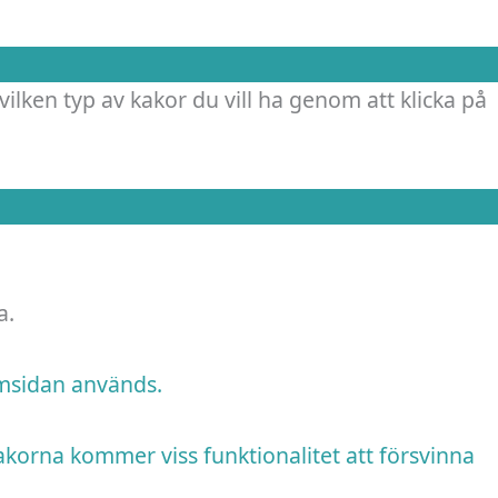
vilken typ av kakor du vill ha genom att klicka på
a.
emsidan används.
akorna kommer viss funktionalitet att försvinna