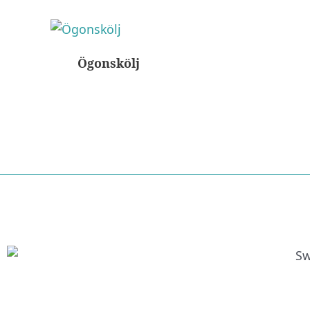
Ögonskölj