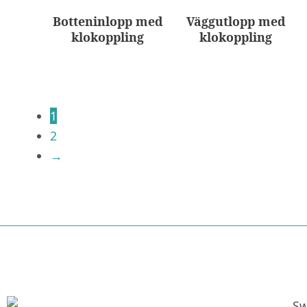
Botteninlopp med
Väggutlopp med
klokoppling
klokoppling
1
2
→