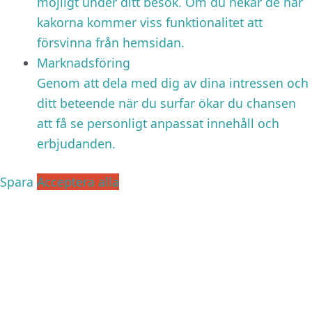
möjligt under ditt besök. Om du nekar de här
kakorna kommer viss funktionalitet att
försvinna från hemsidan.
Marknadsföring
Genom att dela med dig av dina intressen och
ditt beteende när du surfar ökar du chansen
att få se personligt anpassat innehåll och
erbjudanden.
Spara
Acceptera alla