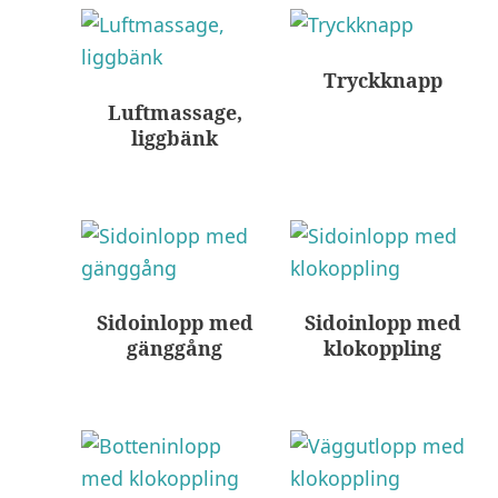
Tryckknapp
Luftmassage,
liggbänk
Sidoinlopp med
Sidoinlopp med
gänggång
klokoppling