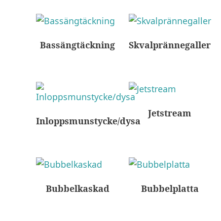
Bassängtäckning
Skvalprännegaller
Jetstream
Inloppsmunstycke/dysa
Bubbelkaskad
Bubbelplatta