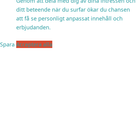
Genom att dela med dig av dina intressen och
ditt beteende när du surfar ökar du chansen
att få se personligt anpassat innehåll och
erbjudanden.
Spara
Acceptera alla