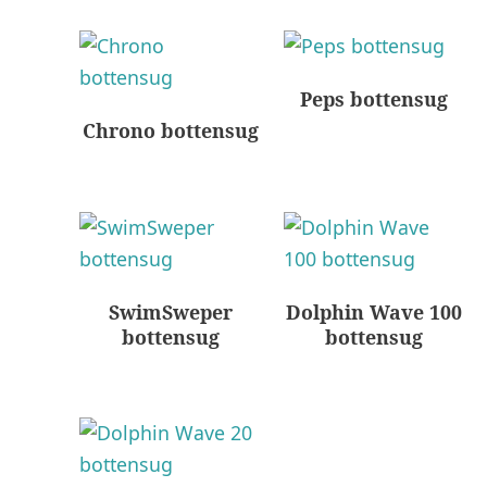
Peps bottensug
Chrono bottensug
SwimSweper
Dolphin Wave 100
bottensug
bottensug