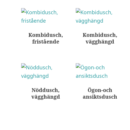
Kombidusch,
Kombidusch,
fristående
vägghängd
Nöddusch,
Ögon-och
vägghängd
ansiktsdusch