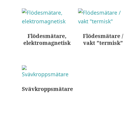
Flödesmätare,
Flödesmätare /
elektromagnetisk
vakt ”termisk”
Svävkroppsmätare