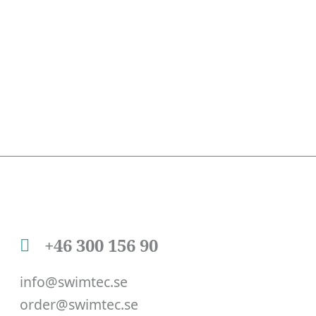
+46 300 156 90
info@swimtec.se
order@swimtec.se