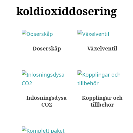
koldioxiddosering
Doserskåp
Växelventil
Inlösningsdysa
Kopplingar och
CO2
tillbehör