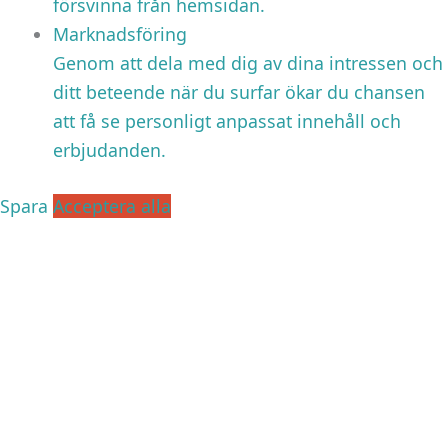
försvinna från hemsidan.
Marknadsföring
Genom att dela med dig av dina intressen och
ditt beteende när du surfar ökar du chansen
att få se personligt anpassat innehåll och
erbjudanden.
Spara
Acceptera alla