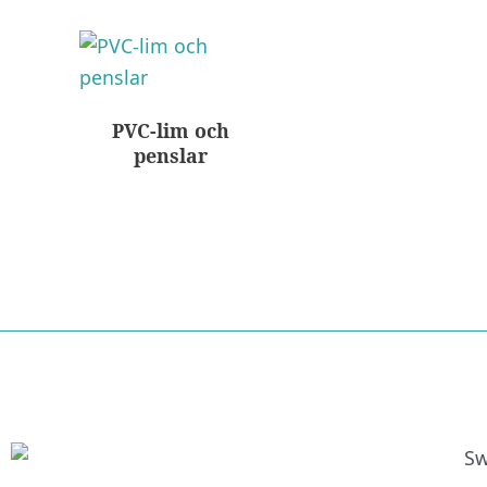
PVC-lim och
penslar