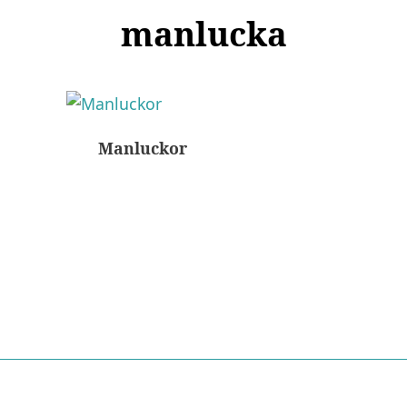
manlucka
Manluckor