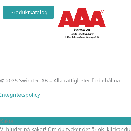
Produktkatalog
© 2026 Swimtec AB – Alla rättigheter förbehållna.
Integritetspolicy
Kakor
Vi bjuder på kakor! Om du tycker det är ok, klickar du