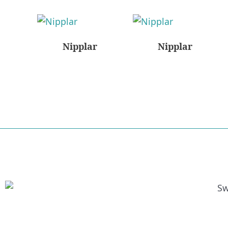
Nipplar
Nipplar