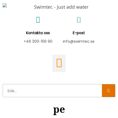
Hoppa
till
innehåll
Kontakta oss
E-post
+46 300-156 90
info@swimtec.se
Sök
pe