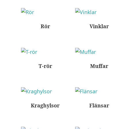
Rör
Vinklar
T-rör
Muffar
Kraghylsor
Flänsar