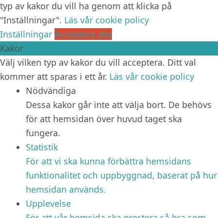
typ av kakor du vill ha genom att klicka på
"Inställningar".
Läs vår cookie policy
Inställningar
Acceptera alla
Kakor
Välj vilken typ av kakor du vill acceptera. Ditt val
kommer att sparas i ett år.
Läs vår cookie policy
Nödvändiga
Dessa kakor går inte att välja bort. De behövs
för att hemsidan över huvud taget ska
fungera.
Statistik
För att vi ska kunna förbättra hemsidans
funktionalitet och uppbyggnad, baserat på hur
hemsidan används.
Upplevelse
För att vår hemsida ska prestera så bra som