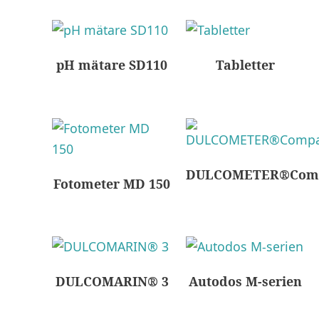
pH mätare SD110
Tabletter
DULCOMETER®Com
Fotometer MD 150
DULCOMARIN® 3
Autodos M-serien