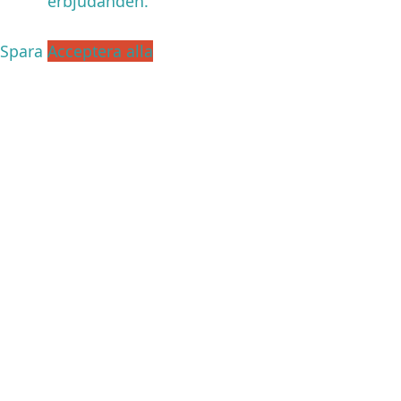
erbjudanden.
Spara
Acceptera alla