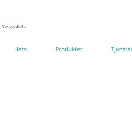
Hem
Produkter
Tjänste