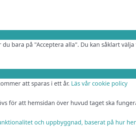
 du bara på "Acceptera alla". Du kan såklart välja 
 kommer att sparas i ett år.
Läs vår cookie policy
hövs för att hemsidan över huvud taget ska funger
funktionalitet och uppbyggnad, baserat på hur h