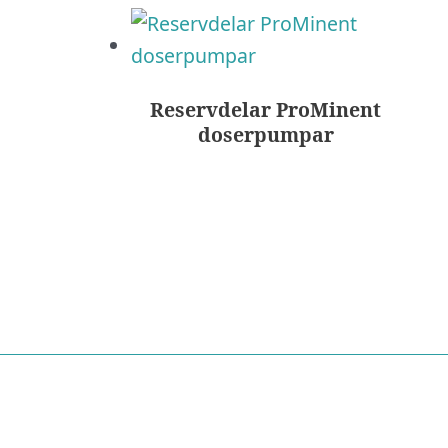
Reservdelar ProMinent
doserpumpar