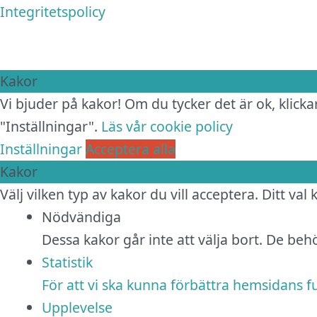
Integritetspolicy
Kakor
Vi bjuder på kakor! Om du tycker det är ok, klickar
"Inställningar".
Läs vår cookie policy
Inställningar
Acceptera alla
Kakor
Välj vilken typ av kakor du vill acceptera. Ditt val
Nödvändiga
Dessa kakor går inte att välja bort. De be
Statistik
För att vi ska kunna förbättra hemsidans 
Upplevelse