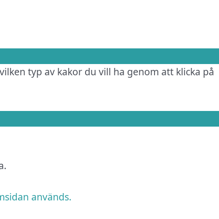
vilken typ av kakor du vill ha genom att klicka på
a.
emsidan används.