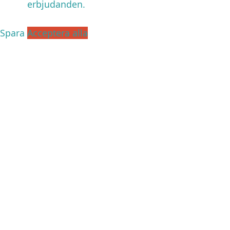
erbjudanden.
Spara
Acceptera alla