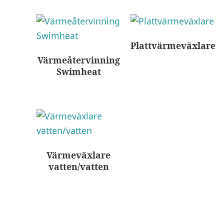
Plattvärmeväxlare
Värmeåtervinning
Swimheat
Värmeväxlare
vatten/vatten