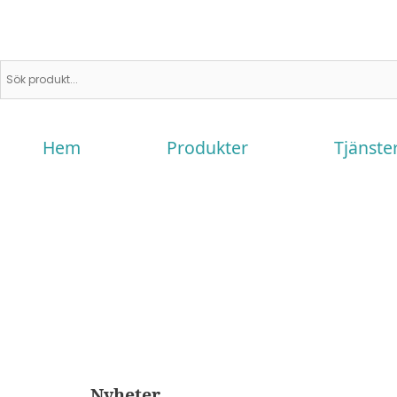
Hem
Produkter
Tjänste
Nyheter