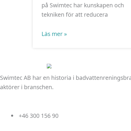
på Swimtec har kunskapen och
tekniken för att reducera
Läs mer »
Swimtec AB har en historia i badvattenreningsbr
aktörer i branschen.
+46 300 156 90