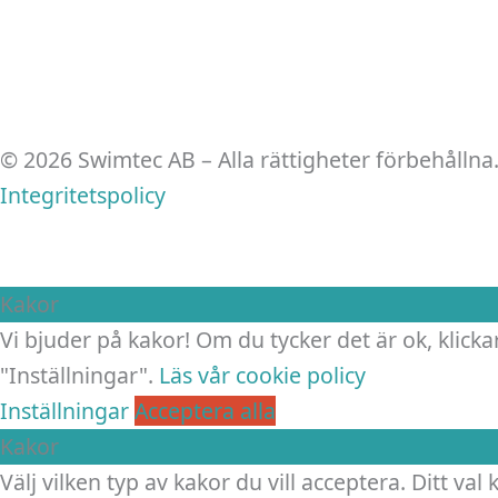
© 2026 Swimtec AB – Alla rättigheter förbehållna
Integritetspolicy
Kakor
Vi bjuder på kakor! Om du tycker det är ok, klickar
"Inställningar".
Läs vår cookie policy
Inställningar
Acceptera alla
Kakor
Välj vilken typ av kakor du vill acceptera. Ditt val