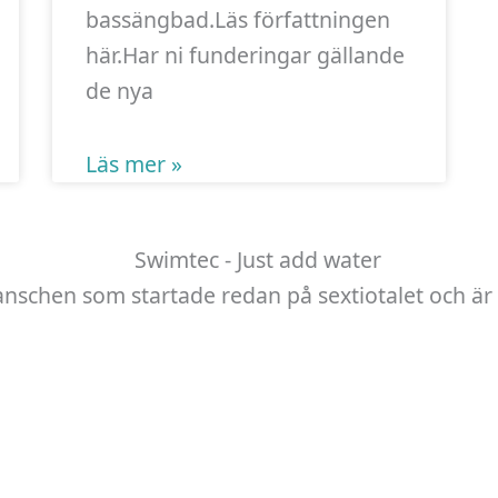
bassängbad.Läs författningen
här.Har ni funderingar gällande
de nya
Läs mer »
anschen som startade redan på sextiotalet och är