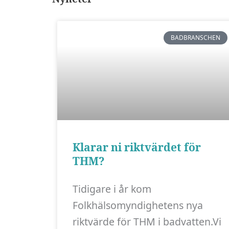
BADBRANSCHEN
Klarar ni riktvärdet för
THM?
Tidigare i år kom
Folkhälsomyndighetens nya
riktvärde för THM i badvatten.Vi