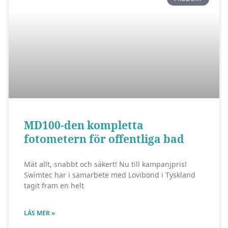
MD100-den kompletta
fotometern för offentliga bad
Mät allt, snabbt och säkert! Nu till kampanjpris!
Swimtec har i samarbete med Lovibond i Tyskland
tagit fram en helt
LÄS MER »