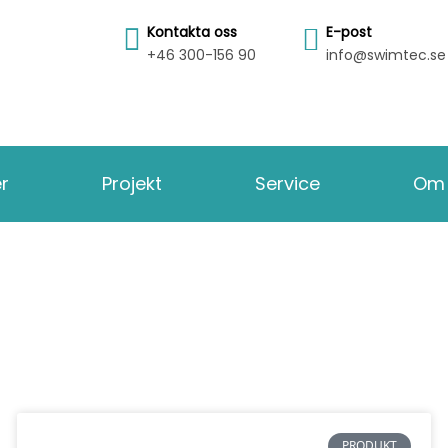
Kontakta oss
E-post
+46 300-156 90
info@swimtec.se
er
Projekt
Service
Om 
PRODUKT