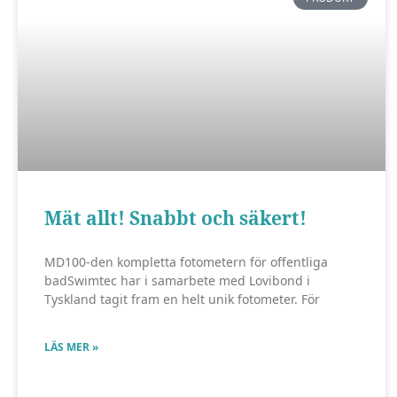
Mät allt! Snabbt och säkert!
MD100-den kompletta fotometern för offentliga
badSwimtec har i samarbete med Lovibond i
Tyskland tagit fram en helt unik fotometer. För
LÄS MER »
Nödvändiga
Dessa kakor