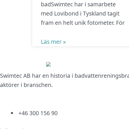
badSwimtec har i samarbete
med Lovibond i Tyskland tagit
fram en helt unik fotometer. För
Läs mer »
Swimtec AB har en historia i badvattenreningsbr
aktörer i branschen.
+46 300 156 90