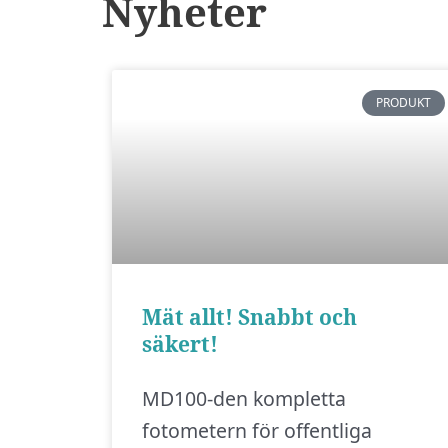
Nyheter
PRODUKT
Mät allt! Snabbt och
säkert!
MD100-den kompletta
fotometern för offentliga