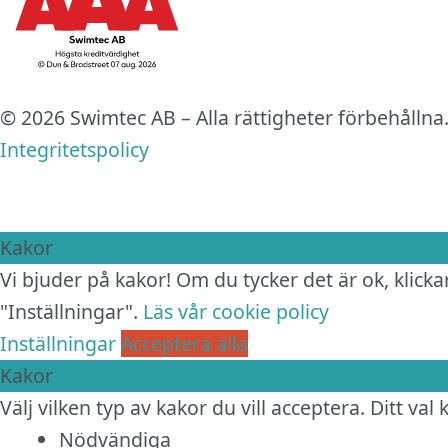
© 2026 Swimtec AB – Alla rättigheter förbehållna
Integritetspolicy
Kakor
Vi bjuder på kakor! Om du tycker det är ok, klickar
"Inställningar".
Läs vår cookie policy
Inställningar
Acceptera alla
Kakor
Välj vilken typ av kakor du vill acceptera. Ditt val
Nödvändiga