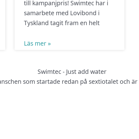
till kampanjpris! Swimtec har i
samarbete med Lovibond i
Tyskland tagit fram en helt
Läs mer »
anschen som startade redan på sextiotalet och är