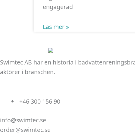
engagerad
Läs mer »
Swimtec AB har en historia i badvattenreningsbr
aktörer i branschen.
+46 300 156 90
info@swimtec.se
order@swimtec.se