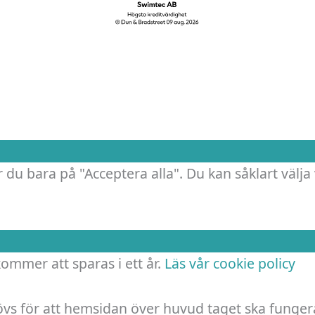
.
 du bara på "Acceptera alla". Du kan såklart välja 
 kommer att sparas i ett år.
Läs vår cookie policy
hövs för att hemsidan över huvud taget ska funger