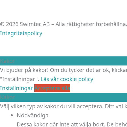
© 2026 Swimtec AB – Alla rättigheter förbehållna
Integritetspolicy
Kakor
Vi bjuder på kakor! Om du tycker det är ok, klickar
"Inställningar".
Läs vår cookie policy
Inställningar
Acceptera alla
Kakor
Välj vilken typ av kakor du vill acceptera. Ditt val
Nödvändiga
Dessa kakor går inte att välja bort. De be