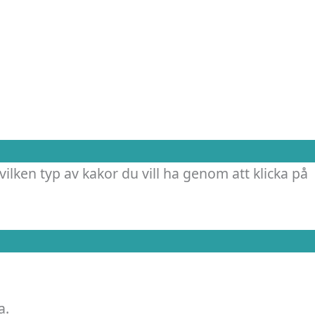
vilken typ av kakor du vill ha genom att klicka på
a.