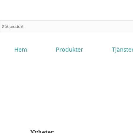
Hem
Produkter
Tjänste
Nyheter