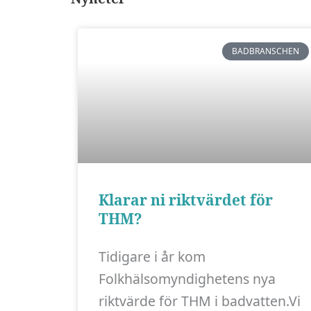
BADBRANSCHEN
Klarar ni riktvärdet för
THM?
Tidigare i år kom
Folkhälsomyndighetens nya
riktvärde för THM i badvatten.Vi