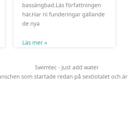
bassängbad.Läs författningen
här.Har ni funderingar gällande
de nya
Läs mer »
anschen som startade redan på sextiotalet och är