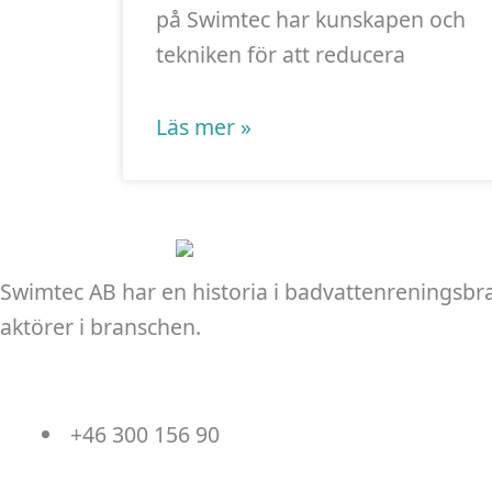
på Swimtec har kunskapen och
tekniken för att reducera
Läs mer »
Swimtec AB har en historia i badvattenreningsbr
aktörer i branschen.
+46 300 156 90