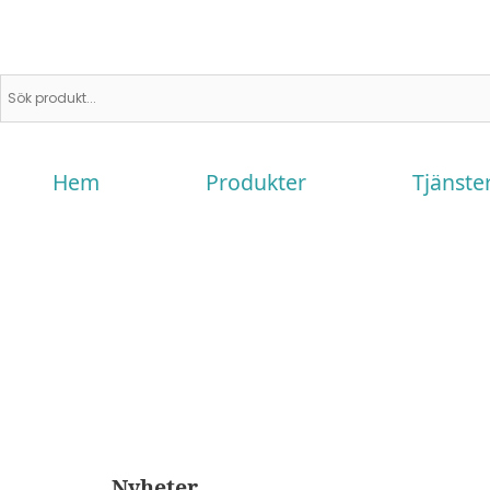
Hem
Produkter
Tjänste
Nyheter