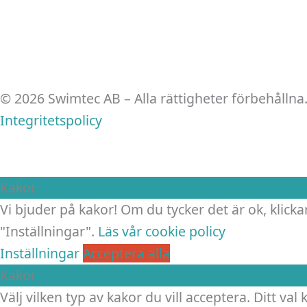
© 2026 Swimtec AB – Alla rättigheter förbehållna
Integritetspolicy
Kakor
Vi bjuder på kakor! Om du tycker det är ok, klickar
"Inställningar".
Läs vår cookie policy
Inställningar
Acceptera alla
Kakor
Välj vilken typ av kakor du vill acceptera. Ditt val