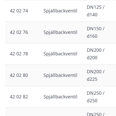
DN125 /
42 02 74
Spjällbackventil
d140
DN150 /
42 02 76
Spjällbackventil
d160
DN200 /
42 02 78
Spjällbackventil
d200
DN200 /
42 02 80
Spjällbackventil
d225
DN250 /
42 02 82
Spjällbackventil
d250
DN250 /