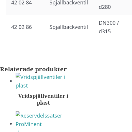
42 02 84
Spjällbackventil
d280
DN300 /
42 02 86
Spjällbackventil
d315
Relaterade produkter
Vridspjällventiler i
plast