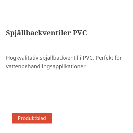
Spjällbackventiler PVC
Högkvalitativ spjällbackventil i PVC. Perfekt för
vattenbehandlingsapplikationer.
Produktblad