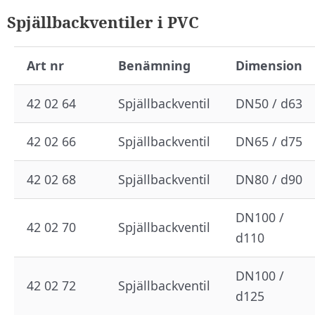
Spjällbackventiler i PVC
Art nr
Benämning
Dimension
42 02 64
Spjällbackventil
DN50 / d63
42 02 66
Spjällbackventil
DN65 / d75
42 02 68
Spjällbackventil
DN80 / d90
DN100 /
42 02 70
Spjällbackventil
d110
DN100 /
42 02 72
Spjällbackventil
d125