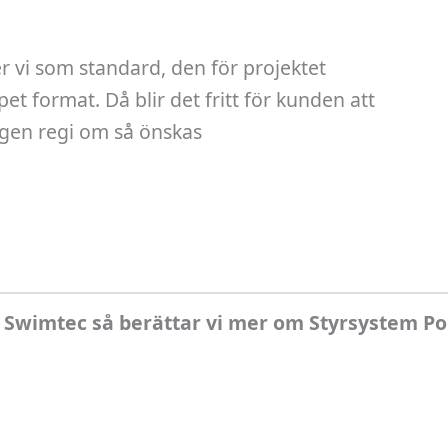
er vi som standard, den för projektet
t format. Då blir det fritt för kunden att
egen regi om så önskas
 Swimtec så berättar vi mer om Styrsystem P