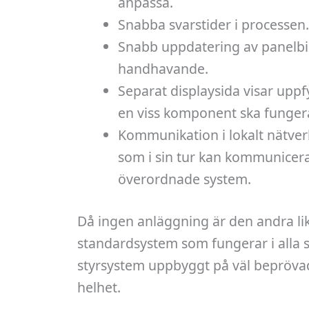
anpassa.
Snabba svarstider i processen.
Snabb uppdatering av panelbild
handhavande.
Separat displaysida visar uppfy
en viss komponent ska funger
Kommunikation i lokalt nätve
som i sin tur kan kommunicer
överordnade system.
Då ingen anläggning är den andra lik
standardsystem som fungerar i alla s
styrsystem uppbyggt på väl beprövad
helhet.