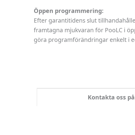
Öppen programmering:
Efter garantitidens slut tillhandahåll
framtagna mjukvaran för PooLC i öppe
göra programförändringar enkelt i 
Kontakta oss på