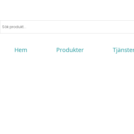
Hem
Produkter
Tjänste