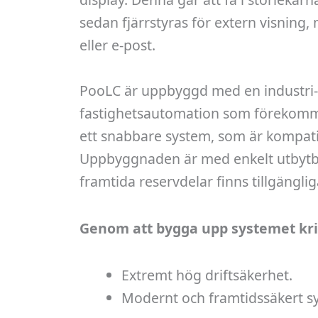
sedan fjärrstyras för extern visnin
eller e-post.
PooLC är uppbyggd med en industri-P
fastighetsautomation som förekomme
ett snabbare system, som är kompat
Uppbyggnaden är med enkelt utbytba
framtida reservdelar finns tillgänglig
Genom att bygga upp systemet krin
Extremt hög driftsäkerhet.
Modernt och framtidssäkert sy