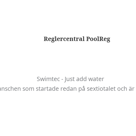
Reglercentral PoolReg
anschen som startade redan på sextiotalet och är