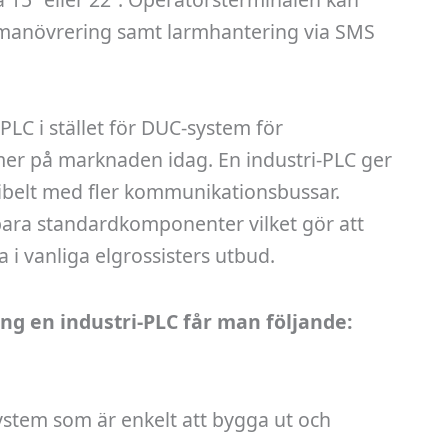
g, manövrering samt larmhantering via SMS
LC i stället för DUC-system för
r på marknaden idag. En industri-PLC ger
ibelt med fler kommunikationsbussar.
ra standardkomponenter vilket gör att
a i vanliga elgrossisters utbud.
g en industri-PLC får man följande:
stem som är enkelt att bygga ut och