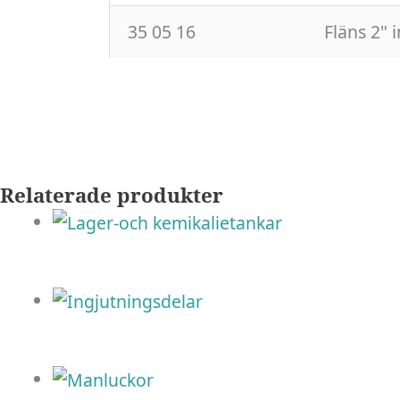
35 05 16
Fläns 2" 
Relaterade produkter