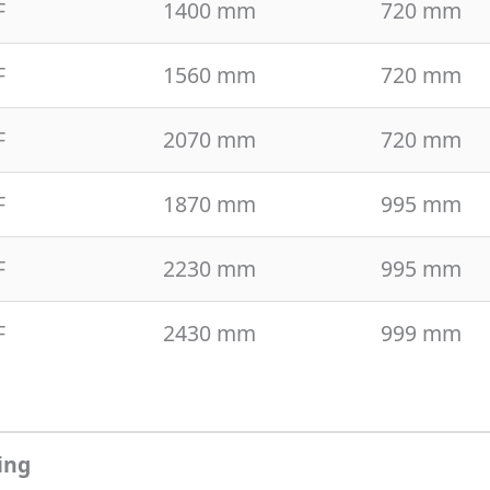
F
1400 mm
720 mm
F
1560 mm
720 mm
F
2070 mm
720 mm
F
1870 mm
995 mm
F
2230 mm
995 mm
F
2430 mm
999 mm
ing