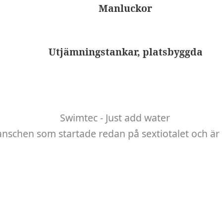
Manluckor
Utjämningstankar, platsbyggda
anschen som startade redan på sextiotalet och är