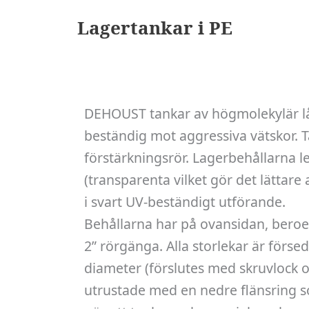
Lagertankar i PE
DEHOUST tankar av högmolekylär lå
beständig mot aggressiva vätskor. 
förstärkningsrör. Lagerbehållarna l
(transparenta vilket gör det lättare
i svart UV-beständigt utförande.
Behållarna har på ovansidan, bero
2” rörgänga. Alla storlekar är för
diameter (förslutes med skruvlock 
utrustade med en nedre flänsring so