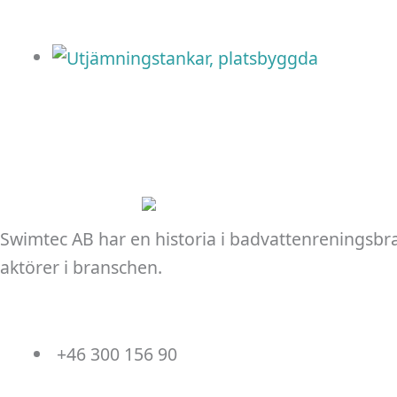
Swimtec AB har en historia i badvattenreningsbr
aktörer i branschen.
+46 300 156 90