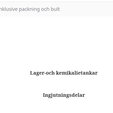
inklusive packning och bult
Lager-och kemikalietankar
Ingjutningsdelar