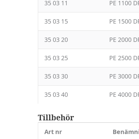
35 03 11
PE 1100 D
35 03 15
PE 1500 D
35 03 20
PE 2000 D
35 03 25
PE 2500 D
35 03 30
PE 3000 D
35 03 40
PE 4000 D
Tillbehör
Art nr
Benämn