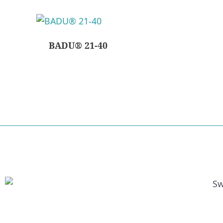
BADU® 21-40