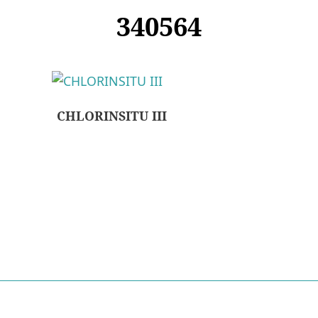
340564
CHLORINSITU III