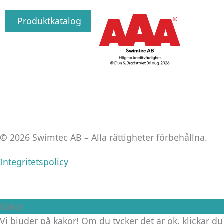
Produktkatalog
© 2026 Swimtec AB – Alla rättigheter förbehållna.
Integritetspolicy
Kakor
Vi bjuder på kakor! Om du tycker det är ok, klickar du