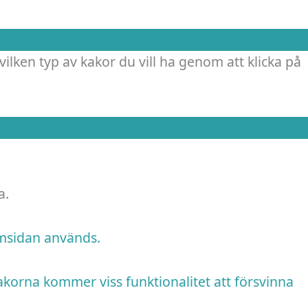
vilken typ av kakor du vill ha genom att klicka på
a.
emsidan används.
akorna kommer viss funktionalitet att försvinna