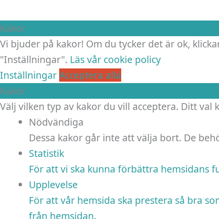
Kakor
Vi bjuder på kakor! Om du tycker det är ok, klickar
"Inställningar".
Läs vår cookie policy
Inställningar
Acceptera alla
Kakor
Välj vilken typ av kakor du vill acceptera. Ditt val
Nödvändiga
Dessa kakor går inte att välja bort. De be
Statistik
För att vi ska kunna förbättra hemsidans 
Upplevelse
För att vår hemsida ska prestera så bra so
från hemsidan.