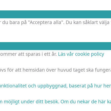
 du bara på "Acceptera alla". Du kan såklart välja 
 kommer att sparas i ett år.
Läs vår cookie policy
hövs för att hemsidan över huvud taget ska funger
funktionalitet och uppbyggnad, baserat på hur h
m möjligt under ditt besök. Om du nekar de här k