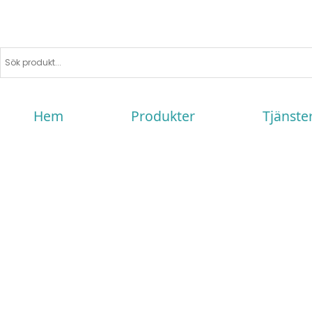
Hem
Produkter
Tjänste